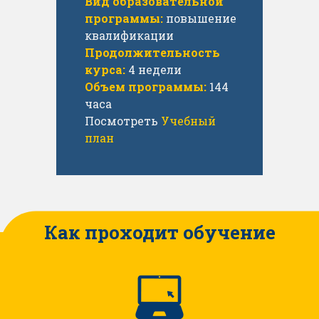
Вид образовательной
программы:
повышение
квалификации
Продолжительность
курса:
4 недели
Объем программы:
144
часа
Посмотреть
Учебный
план
Как проходит обучение