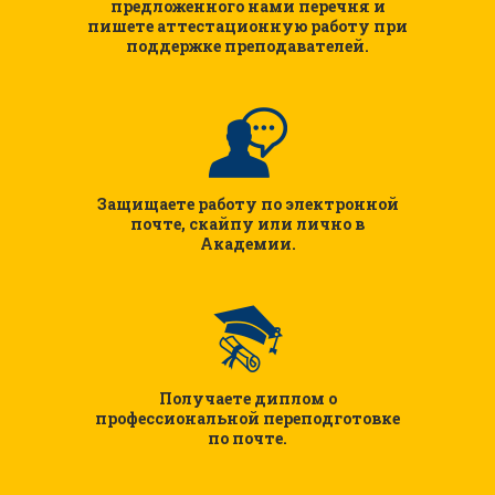
предложенного нами перечня и
пишете аттестационную работу при
поддержке преподавателей.
Защищаете работу по электронной
почте, скайпу или лично в
Академии.
Получаете диплом о
профессиональной переподготовке
по почте.